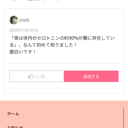
oishi
2025/07/24 10:52
「実は体内のセロトニンの約90%が腸に存在してい
る」、なんて初めて知りました！
面白いです！
いいね
返信する
ホーム
お知らせ