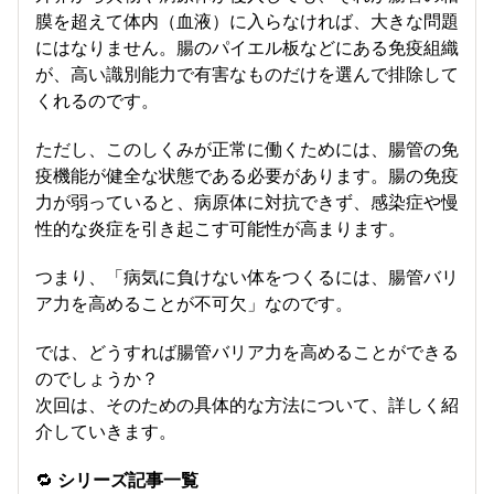
膜を超えて体内（血液）に入らなければ、大きな問題
にはなりません。腸のパイエル板などにある免疫組織
が、高い識別能力で有害なものだけを選んで排除して
くれるのです。
ただし、このしくみが正常に働くためには、腸管の免
疫機能が健全な状態である必要があります。腸の免疫
力が弱っていると、病原体に対抗できず、感染症や慢
性的な炎症を引き起こす可能性が高まります。
つまり、「病気に負けない体をつくるには、腸管バリ
ア力を高めることが不可欠」なのです。
では、どうすれば腸管バリア力を高めることができる
のでしょうか？
次回は、そのための具体的な方法について、詳しく紹
介していきます。
🔁
シリーズ記事一覧