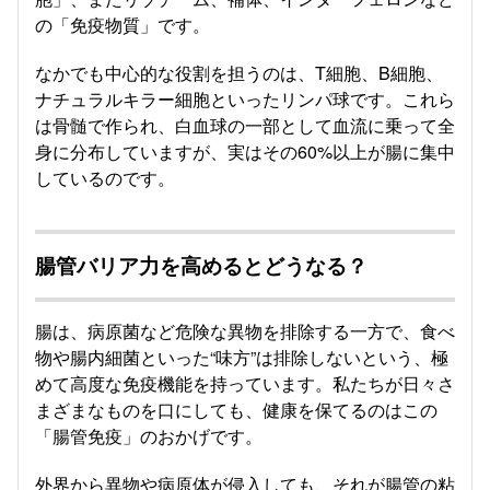
の「免疫物質」です。
なかでも中心的な役割を担うのは、T細胞、B細胞、
ナチュラルキラー細胞といったリンパ球です。これら
は骨髄で作られ、白血球の一部として血流に乗って全
身に分布していますが、実はその60%以上が腸に集中
しているのです。
腸管バリア力を高めるとどうなる？
腸は、病原菌など危険な異物を排除する一方で、食べ
物や腸内細菌といった“味方”は排除しないという、極
めて高度な免疫機能を持っています。私たちが日々さ
まざまなものを口にしても、健康を保てるのはこの
「腸管免疫」のおかげです。
外界から異物や病原体が侵入しても、それが腸管の粘