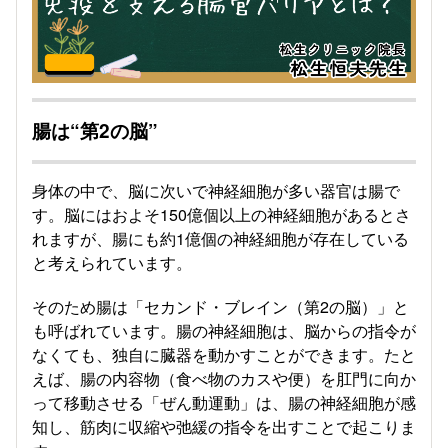
腸は“第2の脳”
身体の中で、脳に次いで神経細胞が多い器官は腸で
す。脳にはおよそ150億個以上の神経細胞があるとさ
れますが、腸にも約1億個の神経細胞が存在している
と考えられています。
そのため腸は「セカンド・ブレイン（第2の脳）」と
も呼ばれています。腸の神経細胞は、脳からの指令が
なくても、独自に臓器を動かすことができます。たと
えば、腸の内容物（食べ物のカスや便）を肛門に向か
って移動させる「ぜん動運動」は、腸の神経細胞が感
知し、筋肉に収縮や弛緩の指令を出すことで起こりま