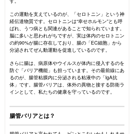
す。
この運動を支えているのが、「セロトニン」という神
経伝達物質です。セロトニンは“幸せホルモン”とも呼
ばれ、うつ病とも関連があることで知られています。
脳に多いと思われがちですが、実は体内のセロトニン
の約90%が腸に存在しており、腸の「EC細胞」から
分泌されてぜん動運動を促進しているのです。
さらに腸は、病原体やウイルスが体内に侵入するのを
防ぐ「バリア機能」も担っています。その最前線にあ
るのが、腸管粘膜内に分泌される粘液中の「IgA抗
体」です。腸管バリアは、体外の異物と接する防衛ラ
インとして、私たちの健康を守っているのです。
腸管バリアとは？
腸管バリアと言われても、ピンとこないかもしれませ