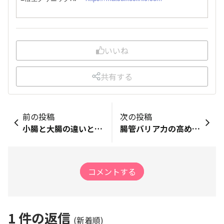
いいね
共有する
前の投稿
次の投稿
小腸と大腸の違いとは？腸の構造と働きについて解説
腸管バリア力の高め方と代表的な栄養素について解説
コメントする
1
件の返信
(新着順)