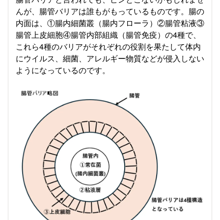
んが、腸管バリアは誰もがもっているものです。腸の
内面は、①腸内細菌叢（腸内フローラ）②腸管粘液③
腸管上皮細胞④腸管内部組織（腸管免疫）の4種で、
これら4種のバリアがそれぞれの役割を果たして体内
にウイルス、細菌、アレルギー物質などが侵入しない
ようになっているのです。