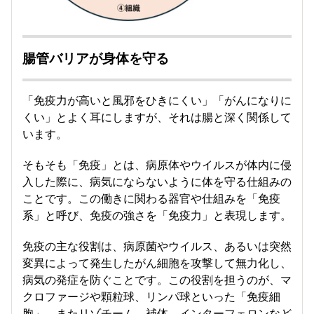
腸管バリアが身体を守る
「免疫力が高いと風邪をひきにくい」「がんになりに
くい」とよく耳にしますが、それは腸と深く関係して
います。
そもそも「免疫」とは、病原体やウイルスが体内に侵
入した際に、病気にならないように体を守る仕組みの
ことです。この働きに関わる器官や仕組みを「免疫
系」と呼び、免疫の強さを「免疫力」と表現します。
免疫の主な役割は、病原菌やウイルス、あるいは突然
変異によって発生したがん細胞を攻撃して無力化し、
病気の発症を防ぐことです。この役割を担うのが、マ
クロファージや顆粒球、リンパ球といった「免疫細
胞」、またリゾチーム、補体、インターフェロンなど