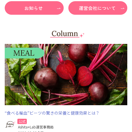
“食べる輸血”ビーツの驚きの栄養と健康効果とは？
公式
Ashita+Lab運営事務局