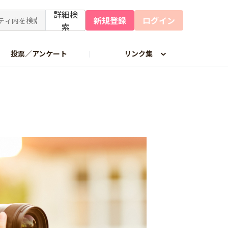
詳細検
新規登録
ログイン
索
投票／アンケート
リンク集
わせフォーム