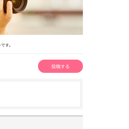
ーです。
投稿する