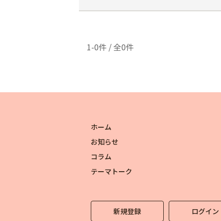
1-0件 / 全0件
ホーム
お知らせ
コラム
テーマトーク
新規登録
ログイン