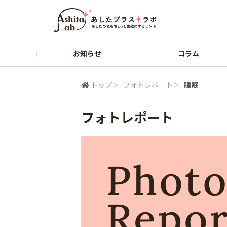
お知らせ
コラム
塩水港精糖株式会社
株式会社パールエ
トップ
＞
フォトレポート
＞
睡眠
フォトレポート