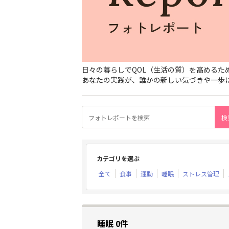
日々の暮らしでQOL（生活の質）を高める
あなたの実践が、誰かの新しい気づきや一歩
カテゴリを選ぶ
全て
食事
運動
睡眠
ストレス管理
睡眠 0件