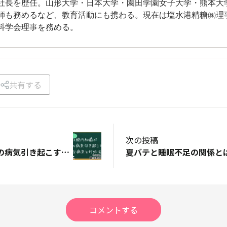
社長を歴任。山形大学・日本大学・園田学園女子大学・熊本大
師も務めるなど、教育活動にも携わる。現在は塩水港精糖㈱理
科学会理事を務める。
共有する
次の投稿
口腔内細菌が全身の病気引き起こす？主な病気と対処法
コメントする