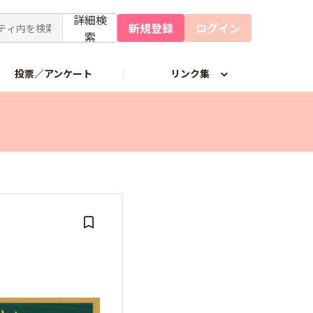
詳細検
新規登録
ログイン
索
投票／アンケート
リンク集
わせフォーム