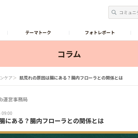
テーマトーク
フォトレポート
ース
オリゴのおかげオフィシャルサイト
お問い合
コラム
ンケア
＞
肌荒れの原因は腸にある？腸内フローラとの関係とは
+Lab運営事務局
 09:00
腸にある？腸内フローラとの関係とは