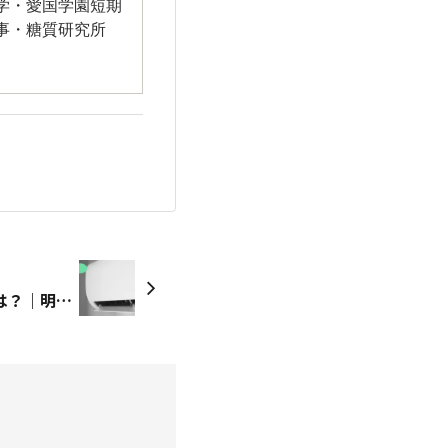
学・愛国学園短期
事・糖質研究所
夏バテと睡眠不足の関係とは？｜明日からできる睡眠法