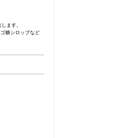
進します。
リゴ糖シロップなど