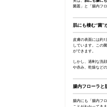
実は、
肌にも腸に
菌叢」と「腸内フ
肌にも棲む“菌”
皮膚の表面には約1
しています。この
ができます。
しかし、過剰な洗
や赤み、乾燥など
腸内フローラと
腸内にも「腸内フ
ことがわかってき