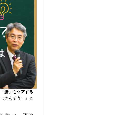
く「腸」もケアする
叢（きんそう）」と