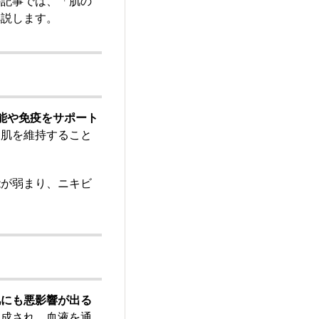
の記事では、「肌の
解説します。
能や免疫をサポート
る肌を維持すること
能が弱まり、ニキビ
肌にも悪影響が出る
生成され、血液を通