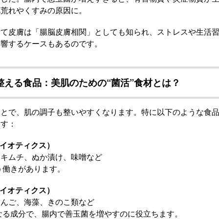
肌荒れやくすみの原因に。
して皮膚は「腸脳皮膚相関」としても知られ、ストレスや生活
影響するケースもあるのです。
整える食品：美肌のための“菌活”食材とは？
ことで、肌の調子も整いやすくなります。特に以下のような食
ます：
バイオティクス）
、キムチ、ぬか漬け、味噌など
う働きがあります。
バイオティクス）
りんご、海藻、きのこ類など
なる成分で、腸内で善玉菌を増やすのに役立ちます。