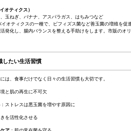
バイオティクス）
豆、玉ねぎ、バナナ、アスパラガス、はちみつなど
バイオティクスの一種で、ビフィズス菌など善玉菌の増殖を促
が活発化し、腸内バランスを整える手助けをします。市販のオ
識したい生活習慣
つには、食事だけでなく日々の生活習慣も大切です。
環境と肌の再生に不可欠
い
：ストレスは悪玉菌を増やす原因に
動きを活性化させる
ンケア
：肌の常在菌を守る