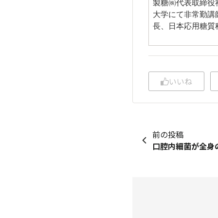
製糖㈱代表取締役
大学にて非常勤講
長、日本応用糖質
いいね
前の投稿