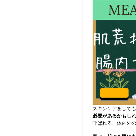
スキンケアをして
必要があるかもし
呼ばれる、体内外