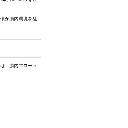
習慣が腸内環境を乱
品は、腸内フローラ