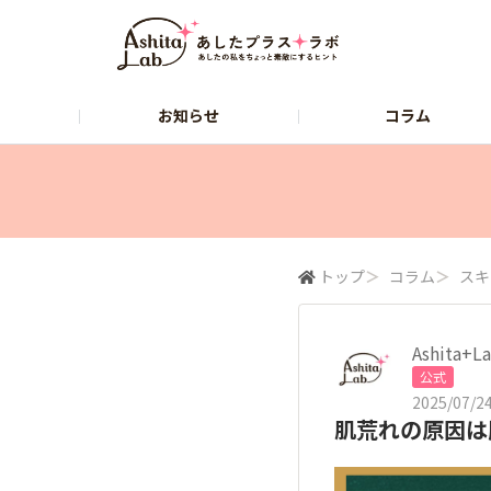
お知らせ
コラム
塩水港精糖株式会社
株式会社パールエ
トップ
＞
コラム
＞
スキ
Ashita
公式
2025/07/24
肌荒れの原因は