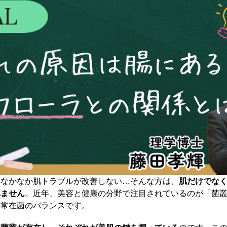
もなかなか肌トラブルが改善しない…そんな方は、
肌だけでな
れません
。近年、美容と健康の分野で注目されているのが「菌
の常在菌のバランスです。