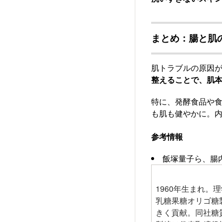
まとめ：腸と肌
肌トラブルの原因
整えることで、肌
特に、発酵食品や
も肌も健やかに。内
参考情報
飯塚量子ら、腸内
1960年生まれ。
乳糖果糖オリゴ糖
きく貢献。同社糖